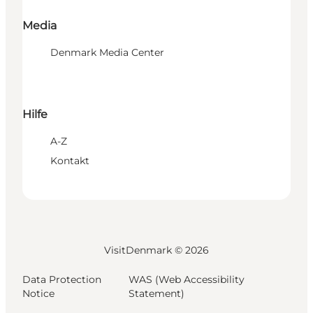
Media
Denmark Media Center
Hilfe
A-Z
Kontakt
VisitDenmark ©
2026
Data Protection
WAS (Web Accessibility
Notice
Statement)