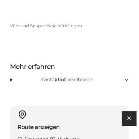
Vildsund Søsport
Kajakafdelingen
Mehr erfahren
Kontaktinformationen
Route anzeigen
Gl. Færgevej 30, Vildsund