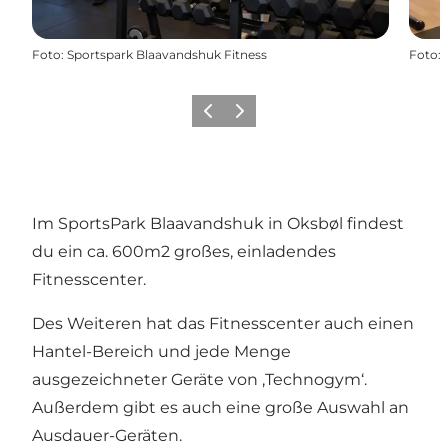
Foto
:
Sportspark Blaavandshuk Fitness
Foto
:
Zurück
Weiter
Im SportsPark Blaavandshuk in Oksbøl findest
du ein ca. 600m2 großes, einladendes
Fitnesscenter.
Des Weiteren hat das Fitnesscenter auch einen
Hantel-Bereich und jede Menge
ausgezeichneter Geräte von ‚Technogym‘.
Außerdem gibt es auch eine große Auswahl an
Ausdauer-Geräten.