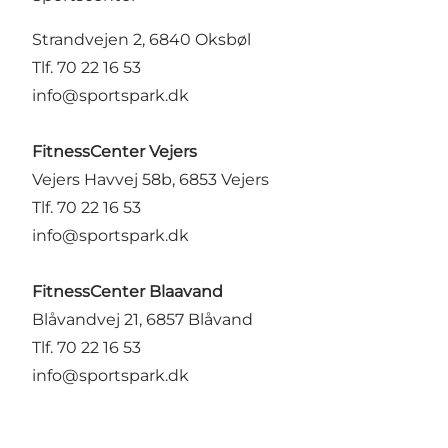
Strandvejen 2, 6840 Oksbøl
Tlf. 70 22 16 53
info@sportspark.dk
FitnessCenter Vejers
Vejers Havvej 58b, 6853 Vejers
Tlf. 70 22 16 53
info@sportspark.dk
FitnessCenter Blaavand
Blåvandvej 21, 6857 Blåvand
Tlf. 70 22 16 53
info@sportspark.dk