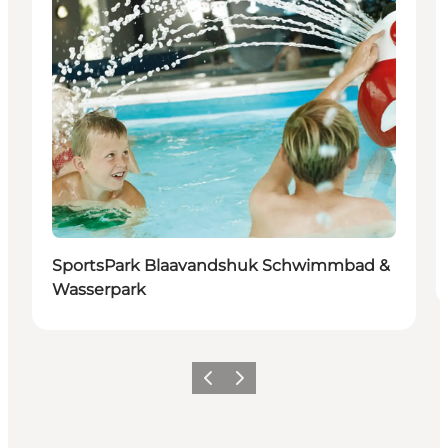
SportsPark Blaavandshuk Schwimmbad &
Wasserpark
Zurück
Weiter