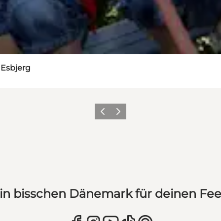
 Esbjerg
Zurück
Weiter
in bisschen Dänemark für deinen Fe