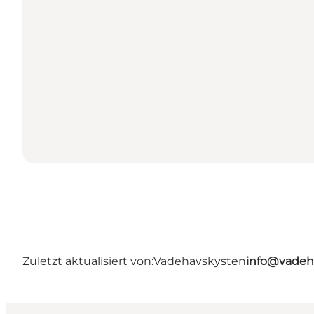
Zuletzt aktualisiert von:
Vadehavskysten
info@vadeh