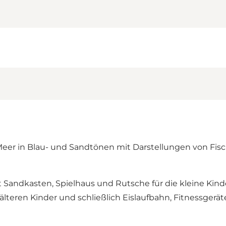
r in Blau- und Sandtönen mit Darstellungen von Fische
 mit Sandkasten, Spielhaus und Rutsche für die kleine Kin
älteren Kinder und schließlich Eislaufbahn, Fitnessgerä