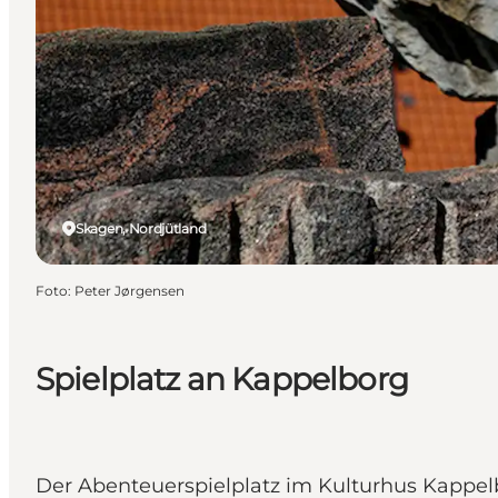
Skagen, Nordjütland
Foto
:
Peter Jørgensen
Spielplatz an Kappelborg
Der Abenteuerspielplatz im Kulturhus Kappelb