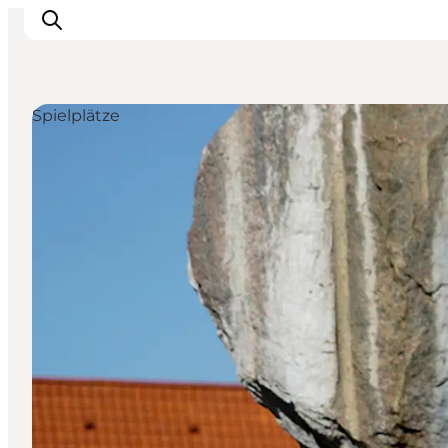
Spielplätze
Inspiration
Regionen
Erlebnisse
Unterkünfte
Reiseplanung