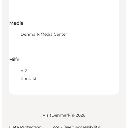
Media
Denmark Media Center
Hilfe
A-Z
Kontakt
VisitDenmark ©
2026
Data Protection
WAS (Web Accessibility