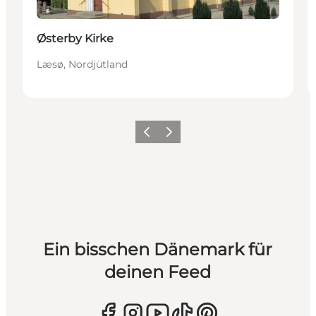
Østerby Kirke
Læsø, Nordjütland
Zurück
Weiter
Ein bisschen Dänemark für
deinen Feed