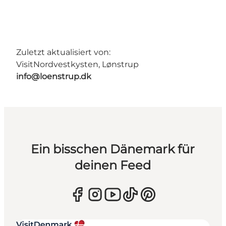
Zuletzt aktualisiert von:
VisitNordvestkysten, Lønstrup
info@loenstrup.dk
Ein bisschen Dänemark für
deinen Feed