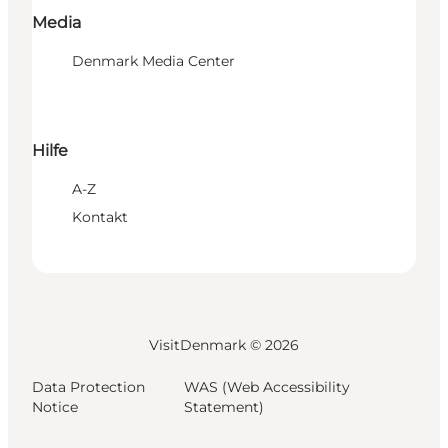
Media
Denmark Media Center
Hilfe
A-Z
Kontakt
VisitDenmark ©
2026
Data Protection
WAS (Web Accessibility
Notice
Statement)