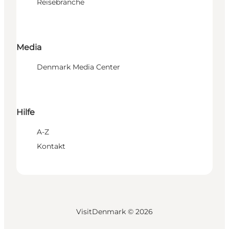
Reisebranche
Media
Denmark Media Center
Hilfe
A-Z
Kontakt
VisitDenmark ©
2026