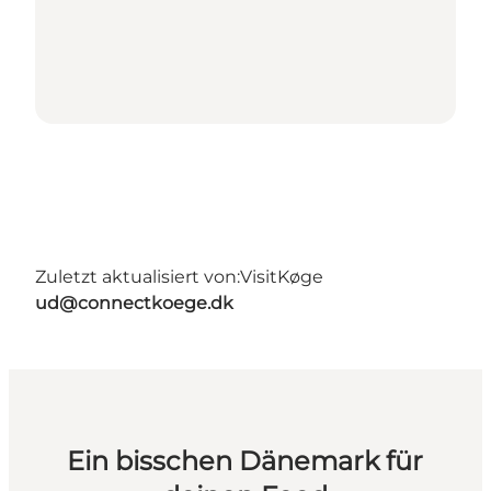
Zuletzt aktualisiert von:
VisitKøge
ud@connectkoege.dk
Ein bisschen Dänemark für