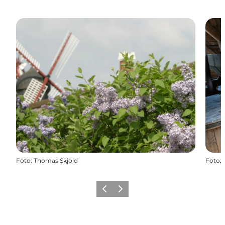
Foto
:
Thomas Skjold
Foto
:
Zurück
Weiter