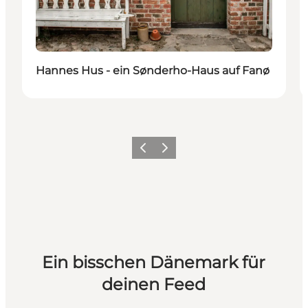
Hannes Hus - ein Sønderho-Haus auf Fanø
Zurück
Weiter
Ein bisschen Dänemark für
deinen Feed