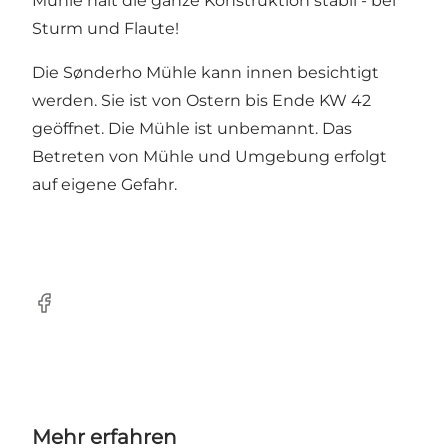
Mühle hält die ganze Konstruktion stabil - bei
Sturm und Flaute!
Die Sønderho Mühle kann innen besichtigt
werden. Sie ist von Ostern bis Ende KW 42
geöffnet. Die Mühle ist unbemannt. Das
Betreten von Mühle und Umgebung erfolgt
auf eigene Gefahr.
Facebook
Mehr erfahren