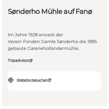
Sønderho Mühle auf Fanø
Im Jahre 1928 erwarb der
Verein Fonden Gamle Sønderho die 1895
gebaute Galerieholländermühle.
Tripadvisor
Website besuchen