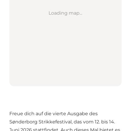
Loading map...
Freue dich auf die vierte Ausgabe des
Sønderborg Strikkefestival, das vom 12. bis 14.
Juni 2026 stattfindet. Auch dieses Mal bietet es