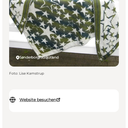
Sønderborg, Südjütland
Foto
:
Lise Kamstrup
Website besuchen