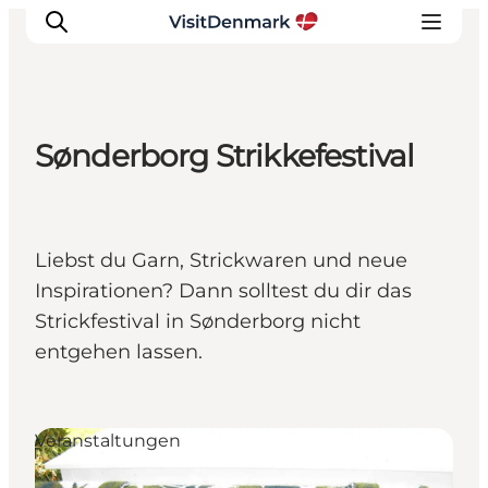
Sønderborg Strikkefestival
Inspiration
Regionen
Erlebnisse
Liebst du Garn, Strickwaren und neue
Unterkünfte
Inspirationen? Dann solltest du dir das
Reiseplanung
Strickfestival in Sønderborg nicht
entgehen lassen.
Veranstaltungen