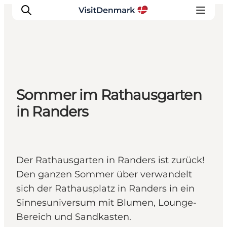
Inspiration
Sommer im Rathausgarten
Regionen
in Randers
Erlebnisse
Unterkünfte
Reiseplanung
Der Rathausgarten in Randers ist zurück!
Den ganzen Sommer über verwandelt
sich der Rathausplatz in Randers in ein
Sinnesuniversum mit Blumen, Lounge-
Bereich und Sandkasten.