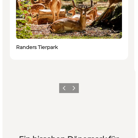
Randers Tierpark
Zurück
Weiter