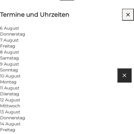
Termine und Uhrzeiten
Termine und Uhrzeiten
Kostenlos
6 August
Donnerstag
7 August
Freitag
8 August
Samstag
9 August
Sonntag
10 August
Montag
Route anzeigen
11 August
Dienstag
Rådhustorvet
12 August
Mittwoch
8900 Randers C
13 August
Donnerstag
14 August
Route anzeigen
Freitag