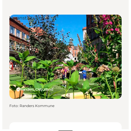
Veranstaltungen
Randers, Ostjütland
Foto
:
Randers Kommune