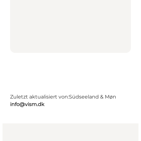
Zuletzt aktualisiert von:
Südseeland & Møn
info@vism.dk