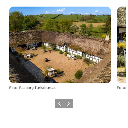
Foto
:
Faaborg Turistbureau
Foto
:
Zurück
Weiter