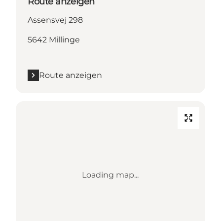
Route anzeigen
Assensvej 298
5642 Millinge
Route anzeigen
Loading map...