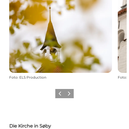
Foto
:
ELS Production
Foto
:
Zurück
Weiter
Die Kirche in Søby