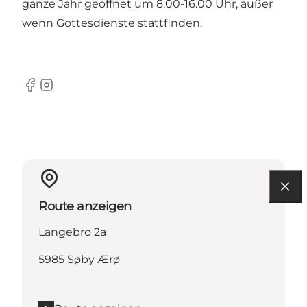
ganze Jahr geöffnet um 8.00-16.00 Uhr, außer
wenn Gottesdienste stattfinden.
Facebook
Instagram
Route anzeigen
Langebro 2a
5985 Søby Ærø