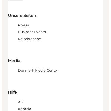
Unsere Seiten
Presse
Business Events
Reisebranche
Media
Denmark Media Center
Hilfe
A-Z
Kontakt