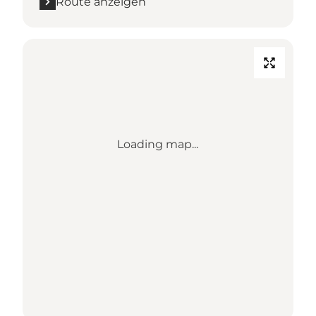
Route anzeigen
Loading map...