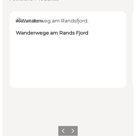
Aktivitäten
Wanderwege am Rands Fjord
Zurück
Weiter