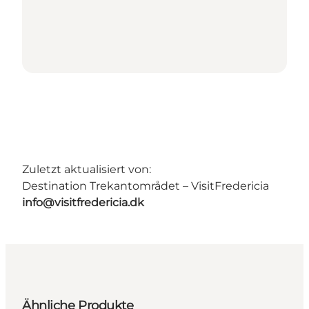
Zuletzt aktualisiert von:
Destination Trekantområdet – VisitFredericia
info@visitfredericia.dk
Ähnliche Produkte