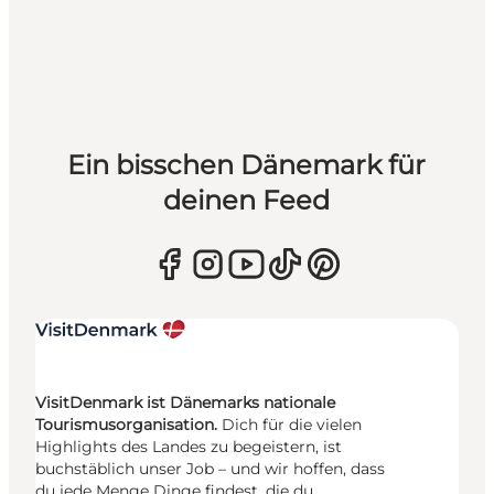
Ein bisschen Dänemark für
deinen Feed
VisitDenmark ist Dänemarks nationale
Tourismusorganisation.
Dich für die vielen
Highlights des Landes zu begeistern, ist
buchstäblich unser Job – und wir hoffen, dass
du jede Menge Dinge findest, die du