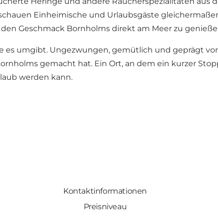
ucherte Heringe und andere Räucherspezialitäten aus 
 schauen Einheimische und Urlaubsgäste gleichermaßen
d den Geschmack Bornholms direkt am Meer zu genieße
die es umgibt. Ungezwungen, gemütlich und geprägt vo
rnholms gemacht hat. Ein Ort, an dem ein kurzer Stopp
Urlaub werden kann.
Kontaktinformationen
Preisniveau