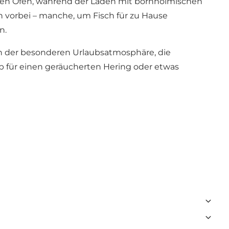
den Öfen, während der Laden mit bornholmischen
 vorbei – manche, um Fisch für zu Hause
n.
n der besonderen Urlaubsatmosphäre, die
 für einen geräucherten Hering oder etwas