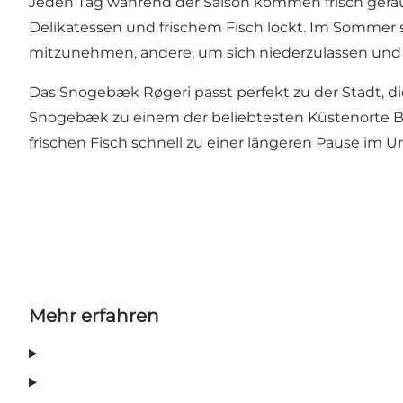
Jeden Tag während der Saison kommen frisch gerä
Delikatessen und frischem Fisch lockt. Im Sommer
mitzunehmen, andere, um sich niederzulassen un
Das Snogebæk Røgeri passt perfekt zu der Stadt, 
Snogebæk zu einem der beliebtesten Küstenorte Bo
frischen Fisch schnell zu einer längeren Pause im 
Mehr erfahren