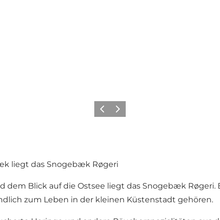
Zurück
Weiter
k liegt das Snogebæk Røgeri
dem Blick auf die Ostsee liegt das Snogebæk Røgeri. Ei
ndlich zum Leben in der kleinen Küstenstadt gehören.