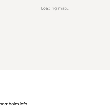
Loading map...
bornholm.info