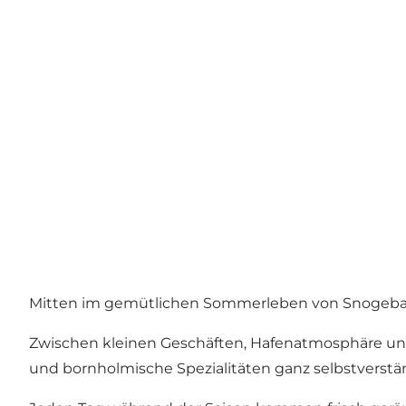
Mitten im gemütlichen Sommerleben von Snogebæ
Zwischen kleinen Geschäften, Hafenatmosphäre und 
und bornholmische Spezialitäten ganz selbstverstä