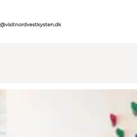
o@visitnordvestkysten.dk