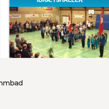
immbad