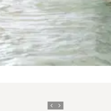
Zurück
Weiter