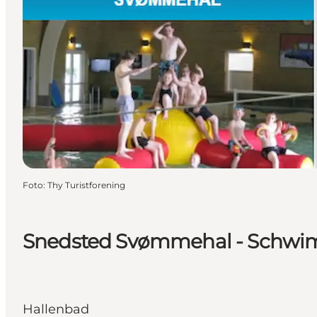
Foto
:
Thy Turistforening
Snedsted Svømmehal - Schw
Hallenbad