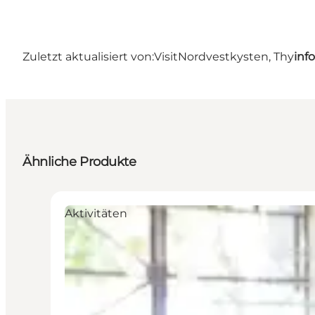
Zuletzt aktualisiert von:
VisitNordvestkysten, Thy
inf
Ähnliche Produkte
Aktivitäten