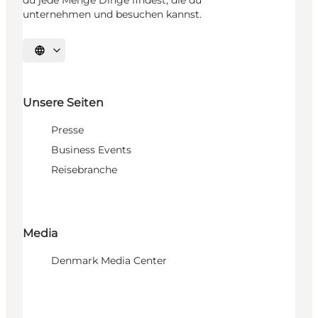
du jede Menge Dinge findest, die du
unternehmen und besuchen kannst.
Sprache auswählen
Unsere Seiten
Presse
Business Events
Reisebranche
Media
Denmark Media Center