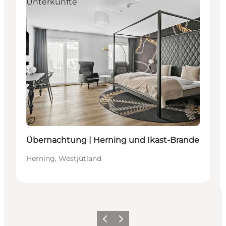
Unterkünfte
Nachhaltig
Übernachtung | Herning und Ikast-Brande
Herning, Westjütland
Zurück
Weiter