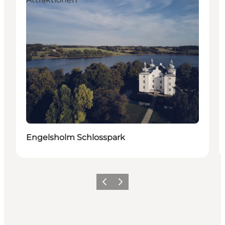
Engelsholm Schlosspark
Zurück
Weiter