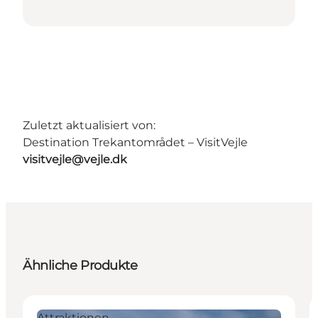
Zuletzt aktualisiert von:
Destination Trekantområdet – VisitVejle
visitvejle@vejle.dk
Ähnliche Produkte
Attraktionen