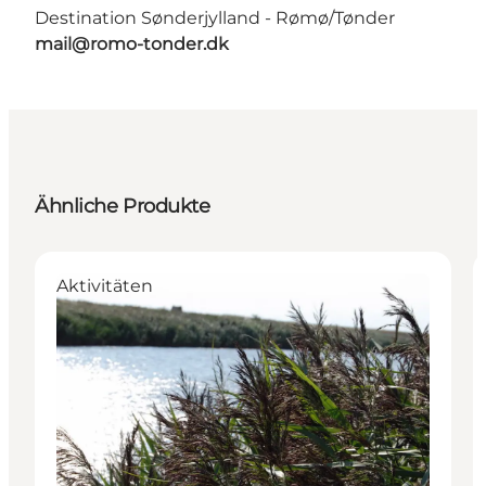
Destination Sønderjylland - Rømø/Tønder
mail@romo-tonder.dk
Ähnliche Produkte
Aktivitäten