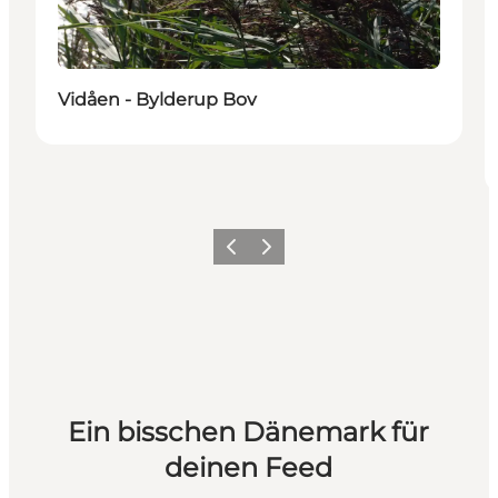
Vidåen - Bylderup Bov
Zurück
Weiter
Ein bisschen Dänemark für
deinen Feed