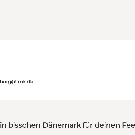
aaborg@fmk.dk
in bisschen Dänemark für deinen Fe