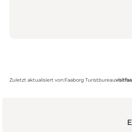
Zuletzt aktualisiert von:
Faaborg Turistbureau
visitf
E