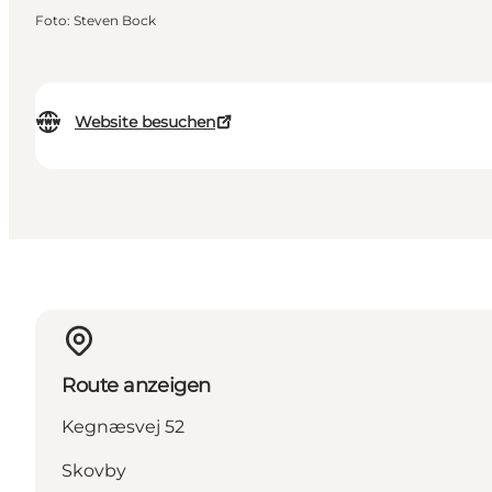
Foto
:
Steven Bock
Website besuchen
Route anzeigen
Kegnæsvej 52
Skovby