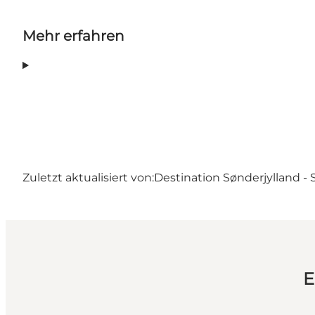
Mehr erfahren
Zuletzt aktualisiert von:
Destination Sønderjylland -
E