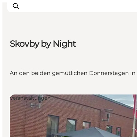
Skovby by Night
Inspiration
Regionen
Erlebnisse
An den beiden gemütlichen Donnerstagen in 
Unterkünfte
Reiseplanung
Veranstaltungen