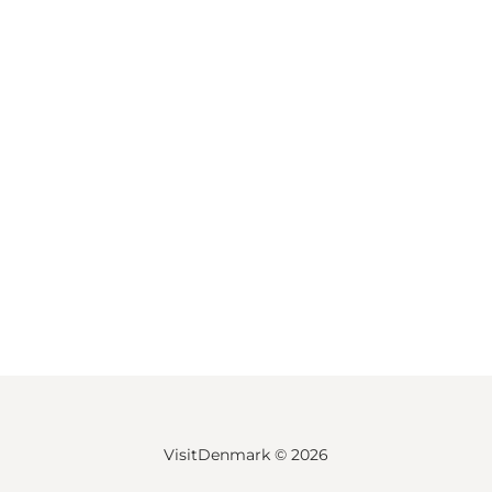
VisitDenmark ©
2026