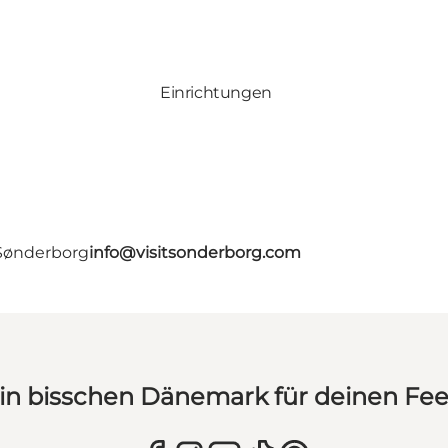
Einrichtungen
 Sønderborg
info@visitsonderborg.com
in bisschen Dänemark für deinen Fe