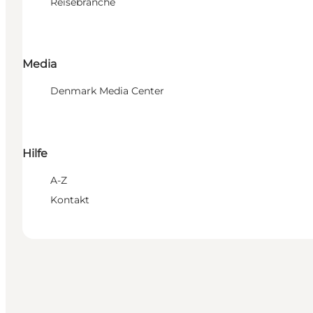
Reisebranche
Media
Denmark Media Center
Hilfe
A-Z
Kontakt