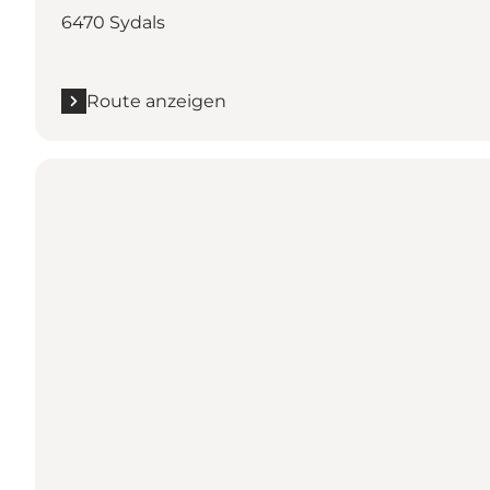
6470 Sydals
Route anzeigen