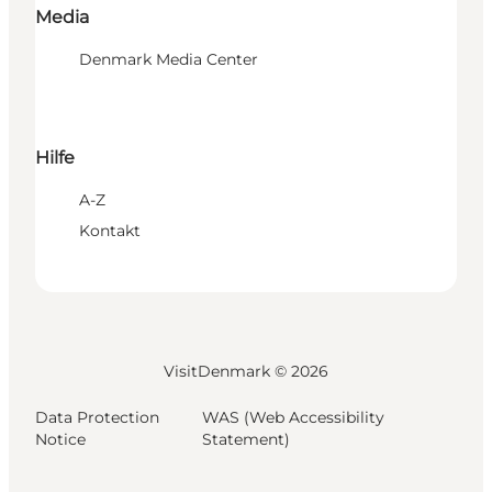
Media
Denmark Media Center
Hilfe
A-Z
Kontakt
VisitDenmark ©
2026
Data Protection
WAS (Web Accessibility
Notice
Statement)