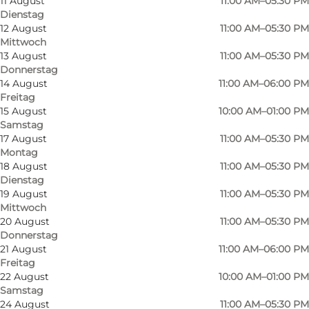
11 August
11:00 AM–05:30 PM
Dienstag
12 August
11:00 AM–05:30 PM
Mittwoch
13 August
11:00 AM–05:30 PM
Donnerstag
14 August
11:00 AM–06:00 PM
Freitag
15 August
10:00 AM–01:00 PM
Samstag
17 August
11:00 AM–05:30 PM
Montag
18 August
11:00 AM–05:30 PM
Dienstag
19 August
11:00 AM–05:30 PM
Mittwoch
Foto
:
Axel Nielsen
Foto
:
20 August
11:00 AM–05:30 PM
©
Skogalleriet - Sønderborg
©
Skog
Donnerstag
21 August
11:00 AM–06:00 PM
Freitag
Zurück
Weiter
22 August
10:00 AM–01:00 PM
Samstag
24 August
11:00 AM–05:30 PM