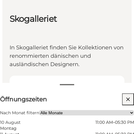
Skogalleriet
In Skogalleriet finden Sie Kollektionen von
renommierten dänischen und
ausländischen Designern.
Öffnungszeiten anzeigen
Öffnungszeiten
Kinder, Freunde, Mein Partner, Mir selbst
Nach Monat filtern
10 August
11:00 AM–05:30 PM
Montag