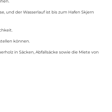
ihen.
se, und der Wasserlauf ist bis zum Hafen Skjern
chkeit.
stellen können.
uerholz in Säcken, Abfallsäcke sowie die Miete von