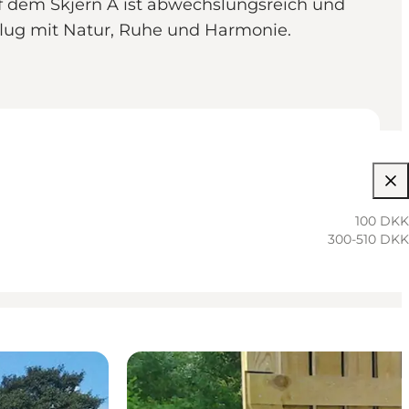
auf dem Skjern Å ist abwechslungsreich und
flug mit Natur, Ruhe und Harmonie.
100 DKK
300-510 DKK