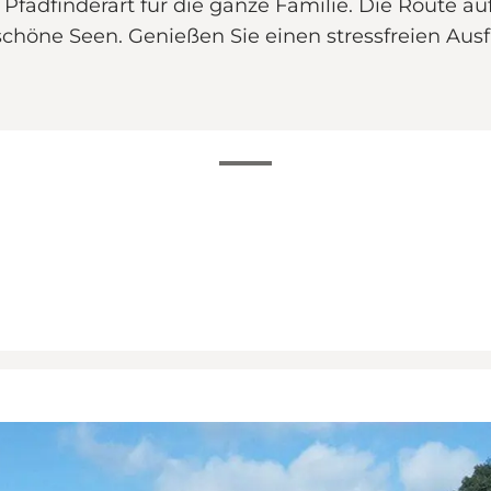
 Pfadfinderart für die ganze Familie. Die Route 
schöne Seen. Genießen Sie einen stressfreien Aus
ft