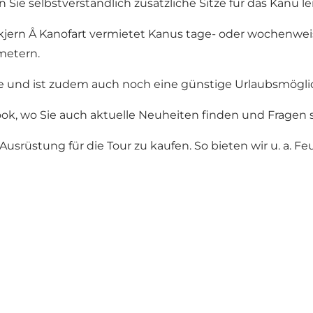
Sie selbstverständlich zusätzliche Sitze für das Kanu le
. Skjern Å Kanofart vermietet Kanus tage- oder wochenwei
ometern.
ie und ist zudem auch noch eine günstige Urlaubsmögli
ook, wo Sie auch aktuelle Neuheiten finden und Fragen 
Ausrüstung für die Tour zu kaufen. So bieten wir u. a. Fe