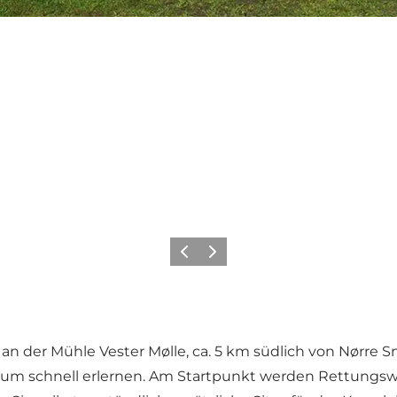
Zurück
Weiter
e an der Mühle Vester Mølle, ca. 5 km südlich von Nørr
um schnell erlernen. Am Startpunkt werden Rettungsw