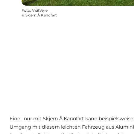
Foto
:
VisitVejle
©
Skjern Å Kanofart
Eine Tour mit Skjern Å Kanofart kann beispielsweis
Umgang mit diesem leichten Fahrzeug aus Alumini