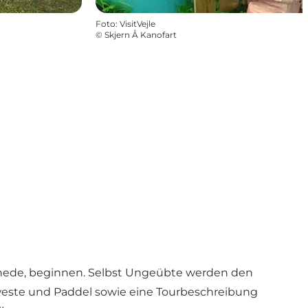
Foto
:
VisitVejle
©
Skjern Å Kanofart
e Snede, beginnen. Selbst Ungeübte werden den
este und Paddel sowie eine Tourbeschreibung