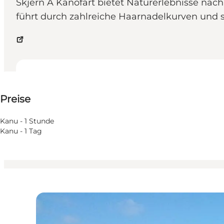
Skjern Å Kanofart bietet Naturerlebnisse nach
führt durch zahlreiche Haarnadelkurven und 
Preise anzeigen
Preise
Website besuchen
Kinder, Freunde, Mein Partner, Mir selbst, Mein Geschä
Kanu - 1 Stunde
Kanu - 1 Tag