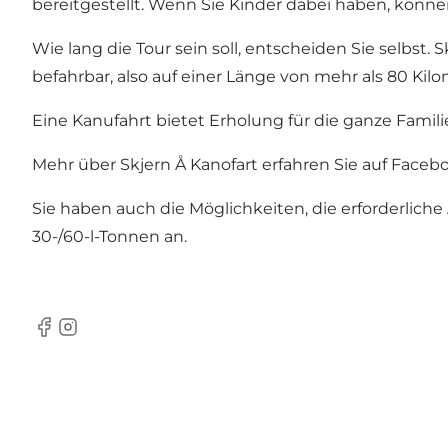
bereitgestellt. Wenn Sie Kinder dabei haben, können 
Wie lang die Tour sein soll, entscheiden Sie selbst
befahrbar, also auf einer Länge von mehr als 80 Kil
Eine Kanufahrt bietet Erholung für die ganze Famil
Mehr über Skjern Å Kanofart erfahren Sie auf Faceb
Sie haben auch die Möglichkeiten, die erforderliche 
30-/60-l-Tonnen an.
Facebook
Instagram