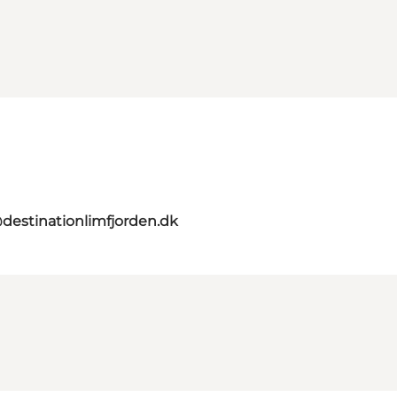
destinationlimfjorden.dk