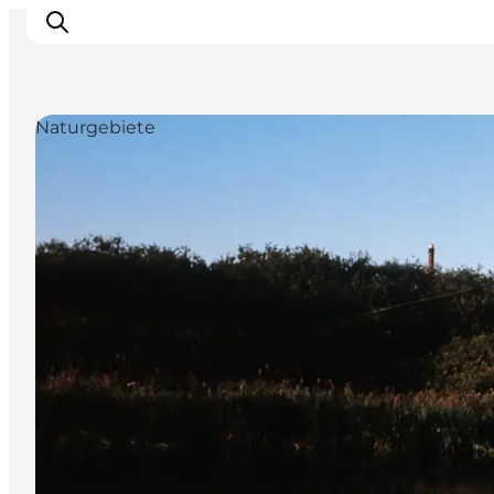
Naturgebiete
Inspiration
Regionen
Erlebnisse
Unterkünfte
Reiseplanung