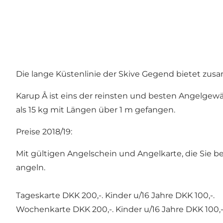
Die lange Küstenlinie der Skive Gegend bietet zus
Karup Å ist eins der reinsten und besten Angelgew
als 15 kg mit Längen über 1 m gefangen.
Preise 2018/19:
Mit gültigen Angelschein und Angelkarte, die Sie bei
angeln.
Tageskarte DKK 200,-. Kinder u/16 Jahre DKK 100,-.
Wochenkarte DKK 200,-. Kinder u/16 Jahre DKK 100,-