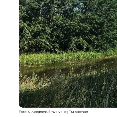
Foto
:
Skiveegnens Erhvervs- og Turistcenter