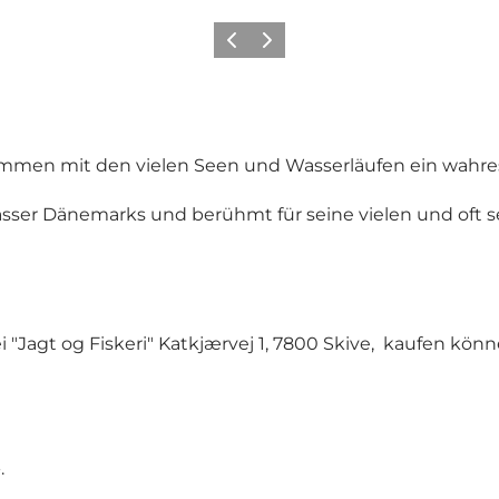
Zurück
Weiter
ammen mit den vielen Seen und Wasserläufen ein wahres 
ässer Dänemarks und berühmt für seine vielen und oft s
 "Jagt og Fiskeri" Katkjærvej 1, 7800 Skive, kaufen könne
.