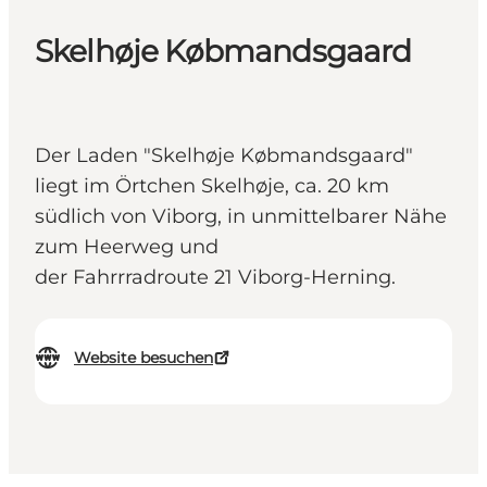
Skelhøje Købmandsgaard
Der Laden "Skelhøje Købmandsgaard"
liegt im Örtchen Skelhøje, ca. 20 km
südlich von Viborg, in unmittelbarer Nähe
zum Heerweg und
der Fahrrradroute 21 Viborg-Herning.
Website besuchen