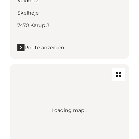
Volden 2
Skelhøje
7470 Karup J
Route anzeigen
Loading map...