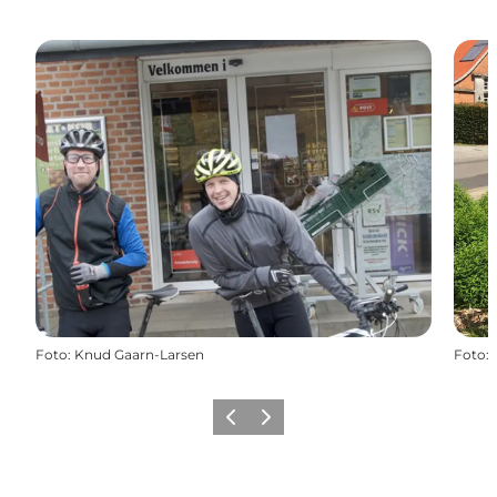
Foto
:
Knud Gaarn-Larsen
Foto
:
Zurück
Weiter