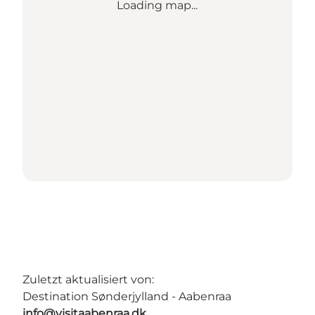
Loading map...
Zuletzt aktualisiert von:
Destination Sønderjylland - Aabenraa
info@visitaabenraa.dk