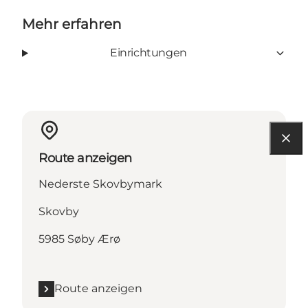
Mehr erfahren
Einrichtungen
Route anzeigen
Nederste Skovbymark
Skovby
5985 Søby Ærø
Route anzeigen