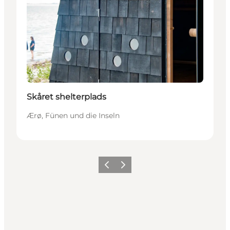
Skåret shelterplads
Ærø, Fünen und die Inseln
Zurück
Weiter