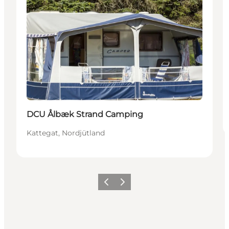
DCU Ålbæk Strand Camping
Kattegat, Nordjütland
Zurück
Weiter