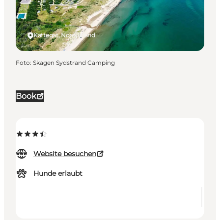
Kattegat, Nordjütland
Foto
:
Skagen Sydstrand Camping
Book
Website besuchen
Hunde erlaubt