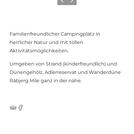
Zurück
Weiter
Familienfreundlicher Campingplatz in
herrlicher Natur und mit tollen
Aktivitätsmöglichkeiten.
Umgeben von Strand (kinderfreundlich) und
Dünengehölz, Adlerreservat und Wanderdüne
Råbjerg Mile ganz in der nähe.
Tripadvisor
Facebook