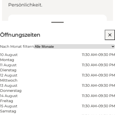
Persönlichkeit.
Öffnungszeiten anzeigen
Öffnungszeiten
Website besuchen
Freunde, Mein Partner, Mir selbst
Nach Monat filtern
10 August
11:30 AM–09:30 PM
Montag
11 August
11:30 AM–09:30 PM
Dienstag
12 August
11:30 AM–09:30 PM
Mittwoch
13 August
11:30 AM–09:30 PM
Donnerstag
Ungezwungene Genussmomente im
14 August
11:30 AM–09:30 PM
Freitag
Vildbassen
15 August
11:30 AM–09:30 PM
Samstag
Im Vildbassen gibt es Raum, die Dinge auf die