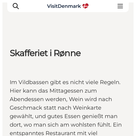
Inspiration
Skafferiet i Rønne
Regionen
Erlebnisse
Unterkünfte
Im Vildbassen gibt es nicht viele Regeln.
Reiseplanung
Hier kann das Mittagessen zum
Abendessen werden, Wein wird nach
Geschmack statt nach Weinkarte
gewählt, und gutes Essen genießt man
dort, wo man sich am wohlsten fühlt. Ein
entspanntes Restaurant mit viel