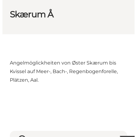
Skærum Å
Angelmöglickheiten von Øster Skærum bis
Kvissel auf Meer-, Bach-, Regenbogenforelle,
Plätzen, Aal.