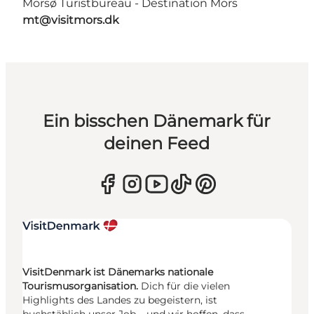
Morsø Turistbureau - Destination Mors
mt@visitmors.dk
Ein bisschen Dänemark für
deinen Feed
VisitDenmark ist Dänemarks nationale
Tourismusorganisation.
Dich für die vielen
Highlights des Landes zu begeistern, ist
buchstäblich unser Job – und wir hoffen, dass