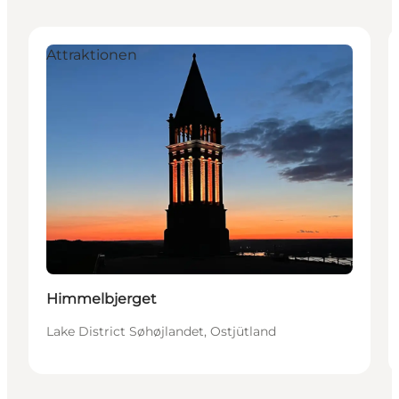
Attraktionen
Himmelbjerget
Lake District Søhøjlandet, Ostjütland