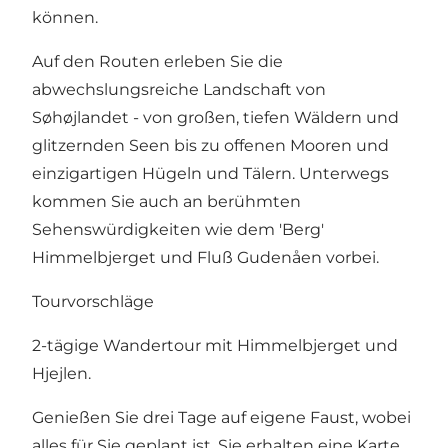
können.
Auf den Routen erleben Sie die
abwechslungsreiche Landschaft von
Søhøjlandet - von großen, tiefen Wäldern und
glitzernden Seen bis zu offenen Mooren und
einzigartigen Hügeln und Tälern. Unterwegs
kommen Sie auch an berühmten
Sehenswürdigkeiten wie dem 'Berg'
Himmelbjerget und Fluß Gudenåen vorbei.
Tourvorschläge
2-tägige Wandertour mit Himmelbjerget und
Hjejlen.
Genießen Sie drei Tage auf eigene Faust, wobei
alles für Sie geplant ist. Sie erhalten eine Karte