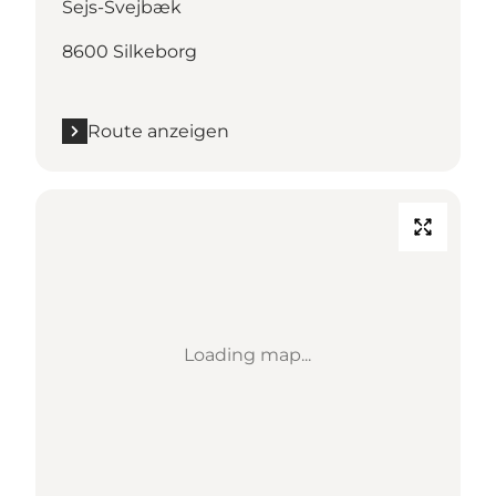
Sejs-Svejbæk
8600 Silkeborg
Route anzeigen
Loading map...