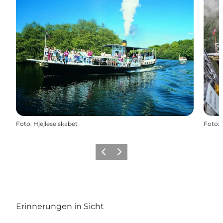
Foto
:
Hjejleselskabet
Foto
:
Zurück
Weiter
Erinnerungen in Sicht