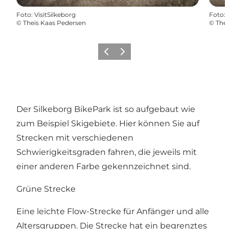
Foto
:
VisitSilkeborg
Foto
:
©
Theis Kaas Pedersen
©
Thei
Zurück
Weiter
Der Silkeborg BikePark ist so aufgebaut wie
zum Beispiel Skigebiete. Hier können Sie auf
Strecken mit verschiedenen
Schwierigkeitsgraden fahren, die jeweils mit
einer anderen Farbe gekennzeichnet sind.
Grüne Strecke
Eine leichte Flow-Strecke für Anfänger und alle
Altersgruppen. Die Strecke hat ein begrenztes