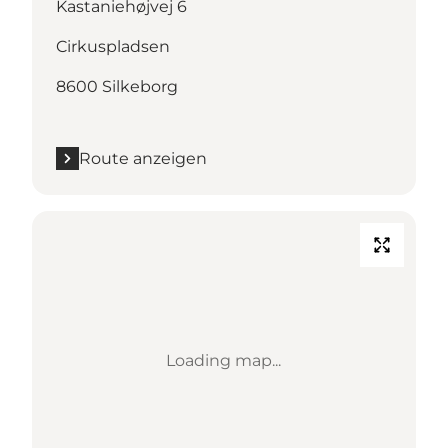
Kastaniehøjvej 6
Cirkuspladsen
8600 Silkeborg
Route anzeigen
Loading map...