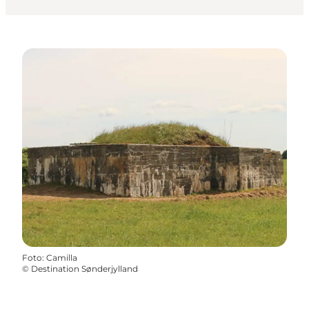
Foto
:
Camilla
©
Destination Sønderjylland