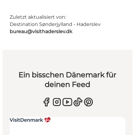
Zuletzt aktualisiert von:
Destination Sønderjylland - Haderslev
bureau@visithaderslev.dk
Ein bisschen Dänemark für
deinen Feed