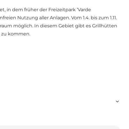
t, in dem früher der Freizeitpark ‘Varde
eien Nutzung aller Anlagen. Vom 1.4. bis zum 1.11.
traum möglich. In diesem Gebiet gibt es Grillhütten
ak zu kommen.