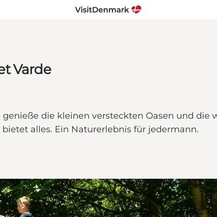
et Varde
 genieße die kleinen versteckten Oasen und die
etet alles. Ein Naturerlebnis für jedermann.