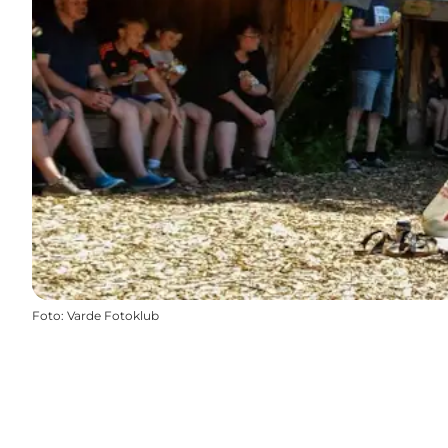
Foto
:
Varde Fotoklub