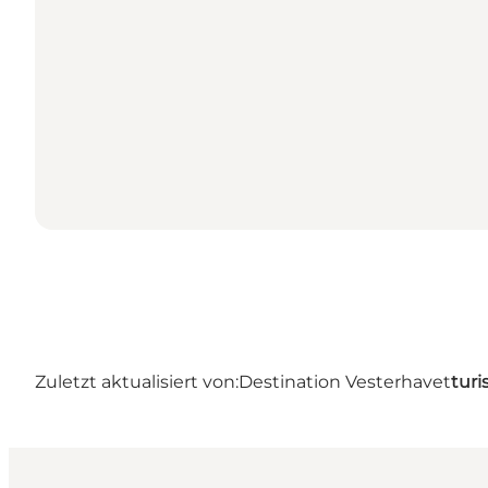
Zuletzt aktualisiert von:
Destination Vesterhavet
turi