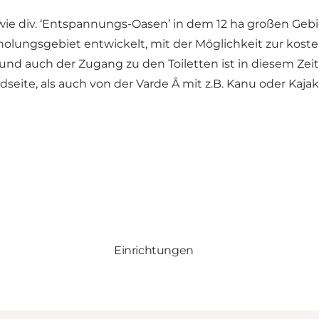
owie div. ‘Entspannungs-Oasen’ in dem 12 ha großen Gebie
ungsgebiet entwickelt, mit der Möglichkeit zur kostenfr
- und auch der Zugang zu den Toiletten ist in diesem Zei
dseite, als auch von der Varde Å mit z.B. Kanu oder Kaj
Einrichtungen