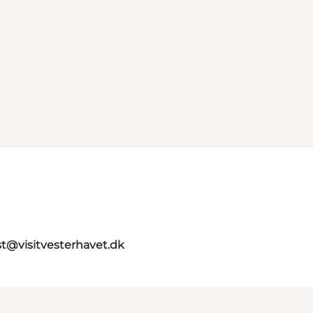
st@visitvesterhavet.dk