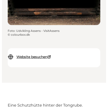
Foto
:
Udvikling Assens - VisitAssens
©
colourbox.dk
Website besuchen
Eine Schutzhütte hinter der Tongrube.