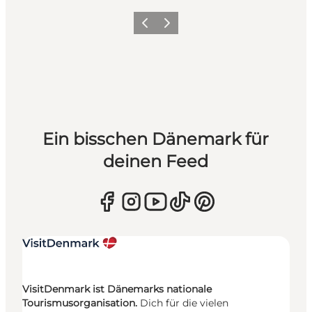
Zurück
Weiter
Ein bisschen Dänemark für
deinen Feed
VisitDenmark ist Dänemarks nationale
Tourismusorganisation.
Dich für die vielen