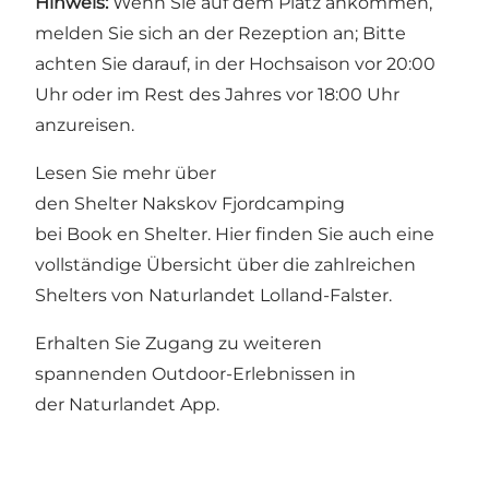
Hinweis:
Wenn Sie auf dem Platz ankommen,
melden Sie sich an der Rezeption an; Bitte
achten Sie darauf, in der Hochsaison vor 20:00
Uhr oder im Rest des Jahres vor 18:00 Uhr
anzureisen.
Lesen Sie mehr über
den Shelter Nakskov Fjordcamping
bei
Book en Shelter
.
Hier
finden Sie auch eine
vollständige Übersicht über die zahlreichen
Shelters von Naturlandet Lolland-Falster.
Erhalten Sie Zugang zu weiteren
spannenden Outdoor-Erlebnissen in
der
Naturlandet App
.