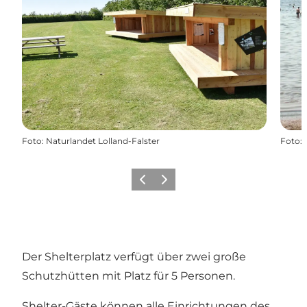
Foto
:
Naturlandet Lolland-Falster
Foto
:
Zurück
Weiter
Der Shelterplatz verfügt über zwei große
Schutzhütten mit Platz für 5 Personen.
Shelter-Gäste können alle Einrichtungen des