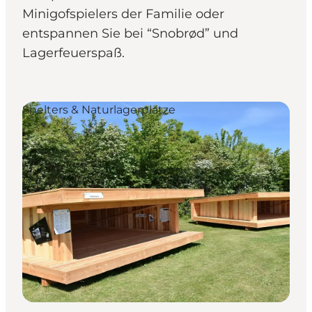
Minigofspielers der Familie oder
entspannen Sie bei “Snobrød” und
Lagerfeuerspaß.
Shelters & Naturlagerplätze