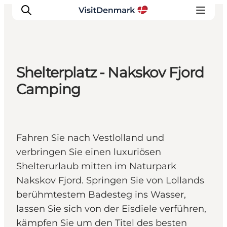
Shelterplatz - Nakskov Fjord
Inspiration
Camping
Regionen
Erlebnisse
Unterkünfte
Fahren Sie nach Vestlolland und
Reiseplanung
verbringen Sie einen luxuriösen
Shelterurlaub mitten im Naturpark
Nakskov Fjord. Springen Sie von Lollands
berühmtestem Badesteg ins Wasser,
lassen Sie sich von der Eisdiele verführen,
kämpfen Sie um den Titel des besten