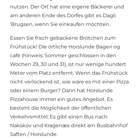
nutzen. Der Ort hat eine eigene Bäckerei und
am anderen Ende des Dorfes gibt es Dagli
‘Brugsen, wenn Sie einkaufen möchten.
Essen Sie frisch gebackene Brötchen zum
Frühstück! Die örtliche
Horslunde Bageri og
café
(hinweis: Sommer geschlossen in den
Wochen 29, 30 und 31), ist nur wenige hundert
Meter vom Platz entfernt. Wenn das Frühstück
nicht verlockend ist, wie wäre es mit einer Pizza
oder einem Burger? Dann hat
Horslunde
Pizzahouse
immer ein gutes Angebot. Es
besteht die Möglichkeit der öffentlichen
Verkehrsmittel; Es gibt einen Bus nach
Nakskov und Kragenæs direkt am Busbahnhof
Saften / Horslunde.