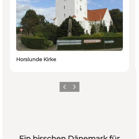
Horslunde Kirke
Zurück
Weiter
Ein bisschen Dänemark für