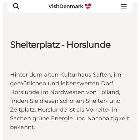
Shelterplatz - Horslunde
Inspiration
Regionen
Erlebnisse
Hinter dem alten Kulturhaus Saften, im
Unterkünfte
gemütlichen und lebenswerten Dorf
Reiseplanung
Horslunde im Nordwesten von Lolland,
finden Sie diesen schönen Shelter- und
Zeltplatz. Horslunde ist als Vorreiter in
Sachen grüne Energie und Nachhaltigkeit
bekannt.