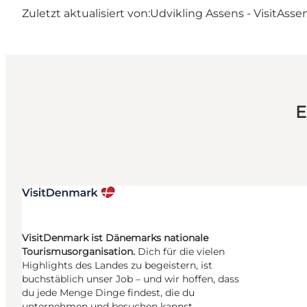
Zuletzt aktualisiert von:
Udvikling Assens - VisitAsse
E
VisitDenmark ist Dänemarks nationale
Tourismusorganisation.
Dich für die vielen
Highlights des Landes zu begeistern, ist
buchstäblich unser Job – und wir hoffen, dass
du jede Menge Dinge findest, die du
unternehmen und besuchen kannst.