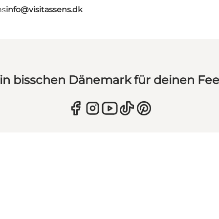
ns
info@visitassens.dk
in bisschen Dänemark für deinen Fe