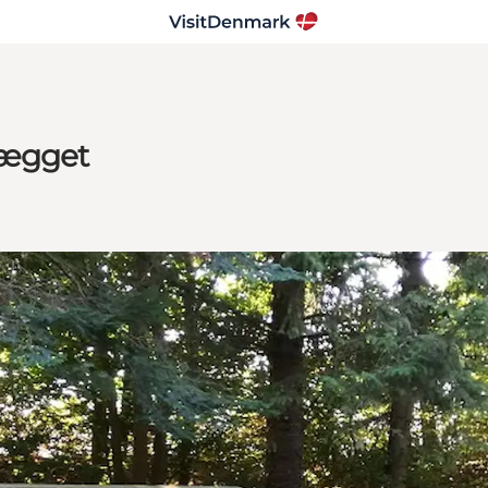
lægget