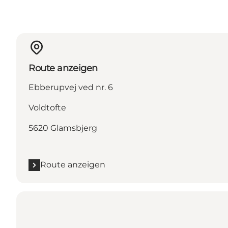
Route anzeigen
Ebberupvej ved nr. 6
Voldtofte
5620 Glamsbjerg
Route anzeigen