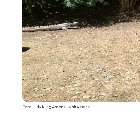
Foto
:
Udvikling Assens - VisitAssens