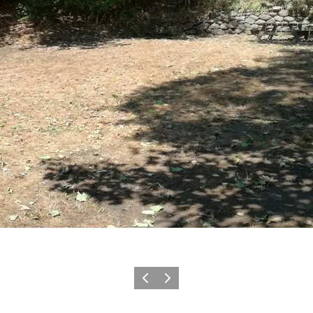
Zurück
Weiter