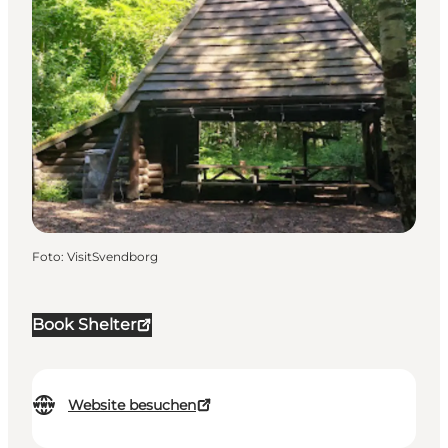
Foto
:
VisitSvendborg
Book Shelter
Website besuchen