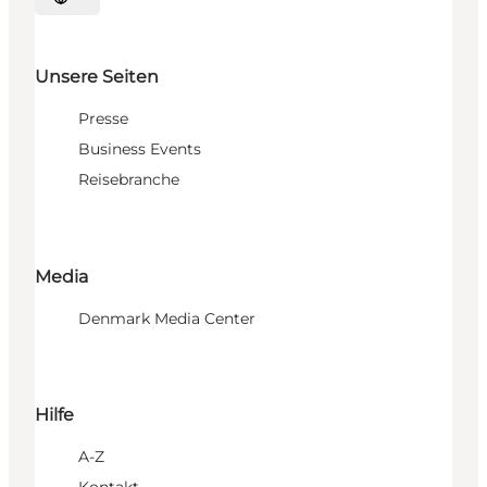
Sprache auswählen
Unsere Seiten
Presse
Business Events
Reisebranche
Media
Denmark Media Center
Hilfe
A-Z