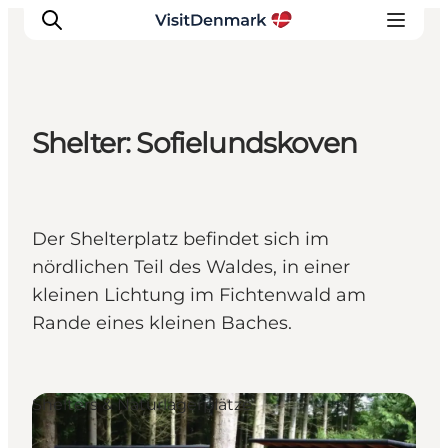
Shelter: Sofielundskoven
Inspiration
Regionen
Erlebnisse
Der Shelterplatz befindet sich im
Unterkünfte
nördlichen Teil des Waldes, in einer
Reiseplanung
kleinen Lichtung im Fichtenwald am
Rande eines kleinen Baches.
Shelters & Naturlagerplätze