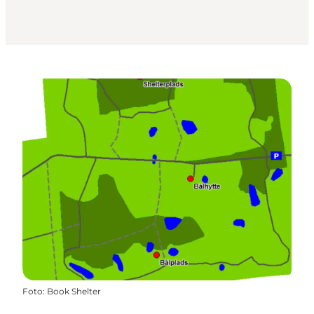
Foto
:
Book Shelter