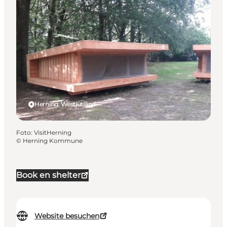
Herning, Westjütland
Foto
:
VisitHerning
©
Herning Kommune
Book en shelter
Website besuchen