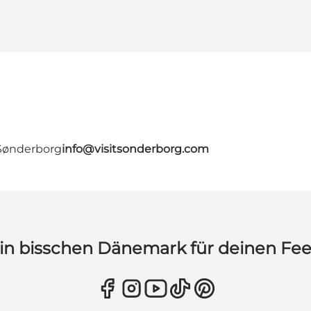
 Sønderborg
info@visitsonderborg.com
in bisschen Dänemark für deinen Fe