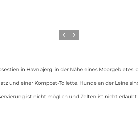
Zurück
Weiter
 Mosestien in Havnbjerg, in der Nähe eines Moorgebietes
lplatz und einer Kompost-Toilette. Hunde an der Leine sin
rvierung ist nicht möglich und Zelten ist nicht erlaubt.