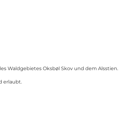
, des Waldgebietes Oksbøl Skov und dem Alsstien.
d erlaubt.