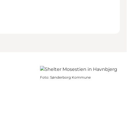
Foto
:
Sønderborg Kommune