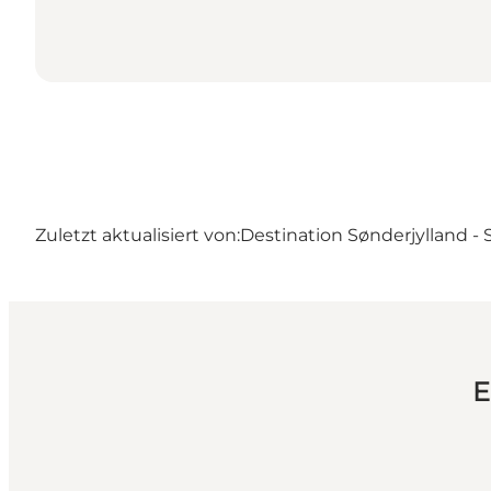
Zuletzt aktualisiert von:
Destination Sønderjylland -
E