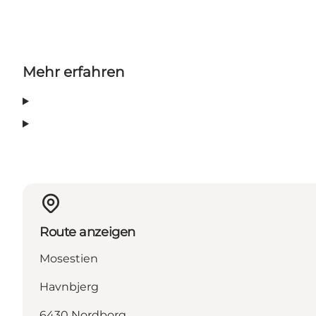
Mehr erfahren
Route anzeigen
Mosestien
Havnbjerg
6430 Nordborg