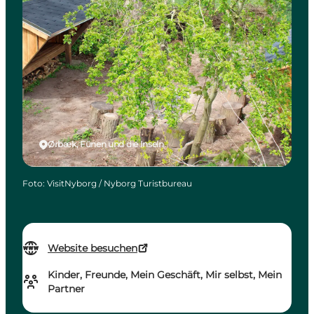
Ørbæk, Fünen und die Inseln
Foto
:
VisitNyborg / Nyborg Turistbureau
Website besuchen
Kinder, Freunde, Mein Geschäft, Mir selbst, Mein
Partner