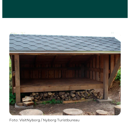
Foto
:
VisitNyborg / Nyborg Turistbureau