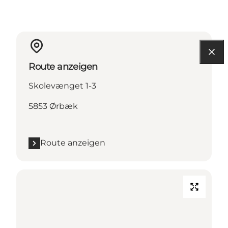
Route anzeigen
Skolevænget 1-3
5853 Ørbæk
Route anzeigen