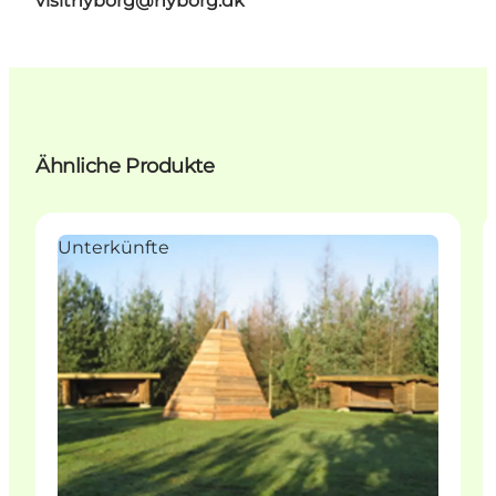
visitnyborg@nyborg.dk
Ähnliche Produkte
Unterkünfte