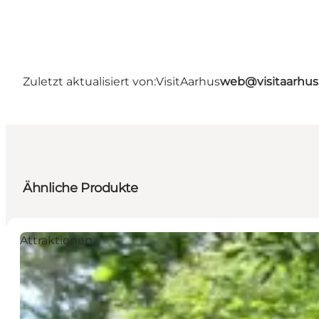
Zuletzt aktualisiert von:
VisitAarhus
web@visitaarhu
Ähnliche Produkte
Attraktionen