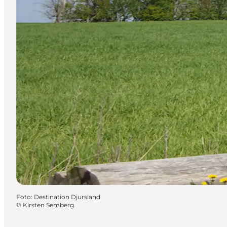
Foto
:
Destination Djursland
©
Kirsten Semberg