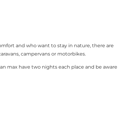
mfort and who want to stay in nature, there are
, caravans, campervans or motorbikes.
u can max have two nights each place and be aware