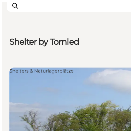
Shelter by Tornled
Inspiration
Regionen
Erlebnisse
Shelters & Naturlagerplätze
Unterkünfte
Reiseplanung