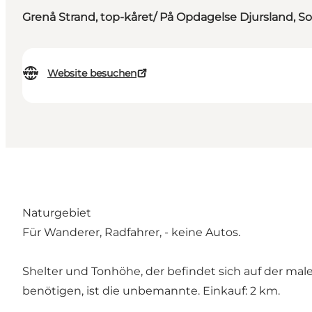
Grenå Strand, top-kåret/ På Opdagelse Djursland, 
Website besuchen
Naturgebiet
Für Wanderer, Radfahrer, - keine Autos.
Shelter und Tonhöhe, der befindet sich auf der ma
benötigen, ist die unbemannte. Einkauf: 2 km.