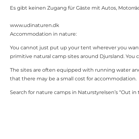
Es gibt keinen Zugang für Gäste mit Autos, Motor
www.udinaturen.dk
Accommodation in nature:
You cannot just put up your tent wherever you want
primitive natural camp sites around Djursland. You c
The sites are often equipped with running water and
that there may be a small cost for accommodation.
Search for nature camps in Naturstyrelsen’s “Out i