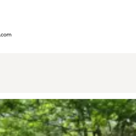
s.com