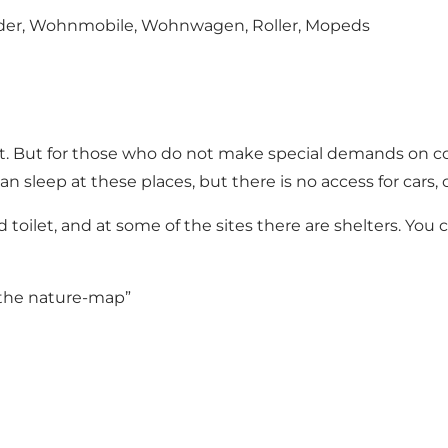
räder, Wohnmobile, Wohnwagen, Roller, Mopeds
. But for those who do not make special demands on co
an sleep at these places, but there is no access for cars
 toilet, and at some of the sites there are shelters. Yo
n the nature-map”