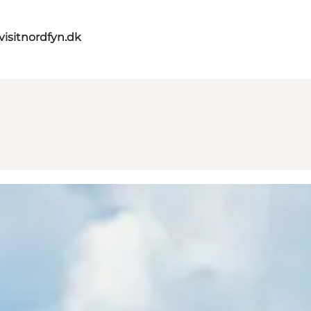
visitnordfyn.dk