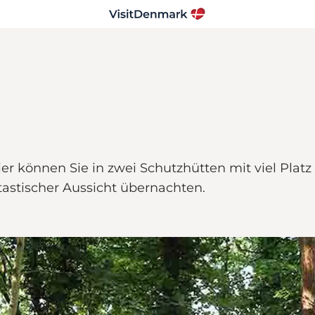
ier können Sie in zwei Schutzhütten mit viel Plat
astischer Aussicht übernachten.