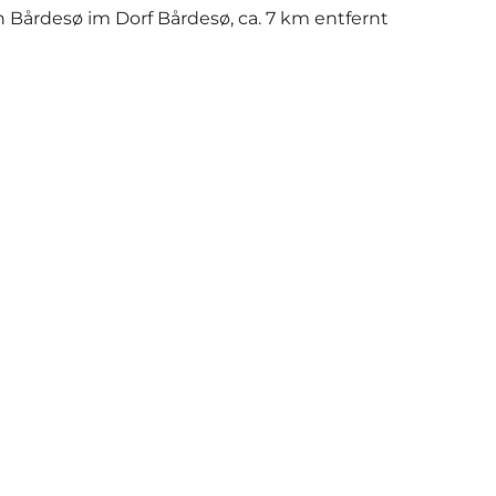
n Bårdesø
im Dorf Bårdesø, ca. 7 km entfernt