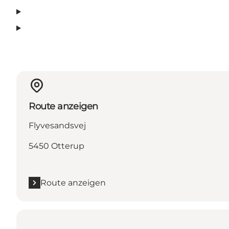
Route anzeigen
Flyvesandsvej
5450 Otterup
Route anzeigen