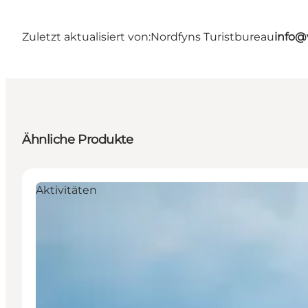
Zuletzt aktualisiert von:
Nordfyns Turistbureau
info@
Ähnliche Produkte
Aktivitäten