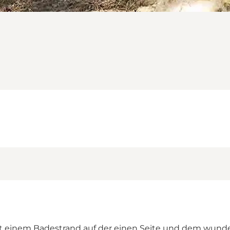
mit einem Badestrand auf der einen Seite und dem wun