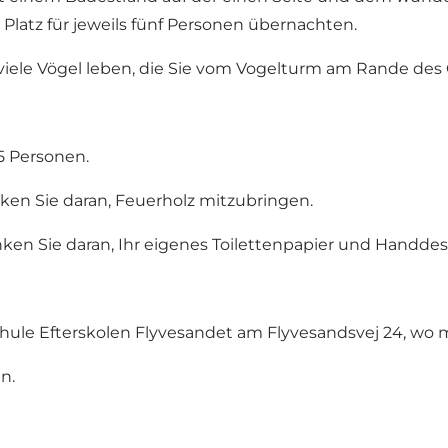
Platz für jeweils fünf Personen übernachten.
viele Vögel leben, die Sie vom Vogelturm am Rande de
 5 Personen.
nken Sie daran, Feuerholz mitzubringen.
enken Sie daran, Ihr eigenes Toilettenpapier und Handde
Schule Efterskolen Flyvesandet am Flyvesandsvej 24, wo
n.