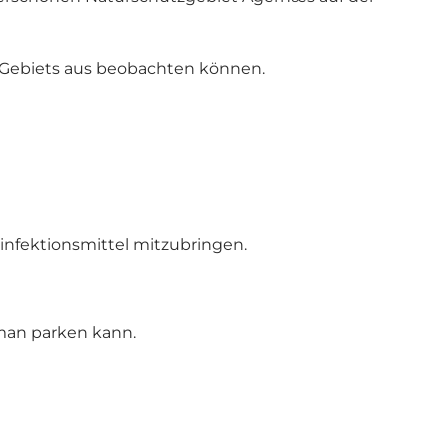
s Gebiets aus beobachten können.
sinfektionsmittel mitzubringen.
 man parken kann.