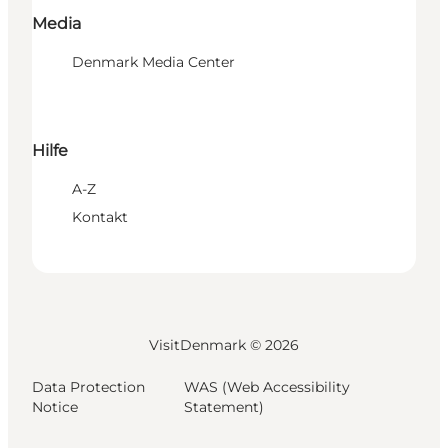
Media
Denmark Media Center
Hilfe
A-Z
Kontakt
VisitDenmark ©
2026
Data Protection
WAS (Web Accessibility
Notice
Statement)