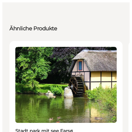
Ähnliche Produkte
Attraktionen
Stadt park mit see Farsø