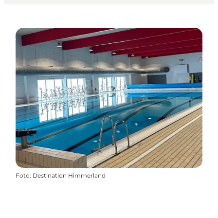
Foto
:
Destination Himmerland